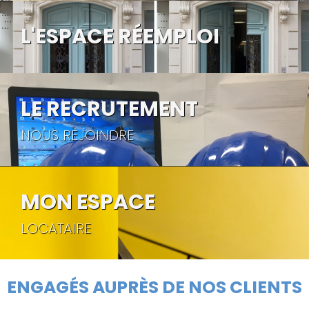
L'ESPACE RÉEMPLOI
LE RECRUTEMENT
NOUS REJOINDRE
MON ESPACE
LOCATAIRE
ENGAGÉS AUPRÈS DE NOS CLIENTS